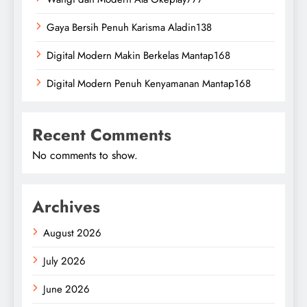
Gaya Bersih Penuh Karisma Aladin138
Digital Modern Makin Berkelas Mantap168
Digital Modern Penuh Kenyamanan Mantap168
Recent Comments
No comments to show.
Archives
August 2026
July 2026
June 2026