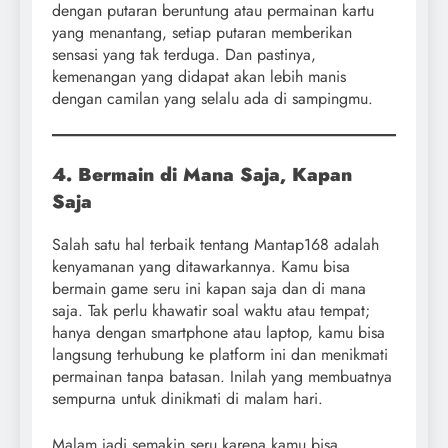
dengan putaran beruntung atau permainan kartu
yang menantang, setiap putaran memberikan
sensasi yang tak terduga. Dan pastinya,
kemenangan yang didapat akan lebih manis
dengan camilan yang selalu ada di sampingmu.
4. Bermain di Mana Saja, Kapan
Saja
Salah satu hal terbaik tentang Mantap168 adalah
kenyamanan yang ditawarkannya. Kamu bisa
bermain game seru ini kapan saja dan di mana
saja. Tak perlu khawatir soal waktu atau tempat;
hanya dengan smartphone atau laptop, kamu bisa
langsung terhubung ke platform ini dan menikmati
permainan tanpa batasan. Inilah yang membuatnya
sempurna untuk dinikmati di malam hari.
Malam jadi semakin seru karena kamu bisa