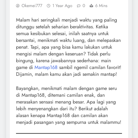
Okemei777
1 Year Ago
0
6 Mins
Malam hari seringkali menjadi waktu yang paling
ditunggu setelah seharian beraktivitas. Ketika
semua kesibukan selesai, inilah saatnya untuk
bersantai, menikmati waktu luang, dan melepaskan
penat. Tapi, apa yang bisa kamu lakukan untuk
mengisi malam dengan keseruan? Tidak perlu
bingung, karena jawabannya sederhana: main
game di
Mantap168
sambil ngemil camilan favorit!
Dijamin, malam kamu akan jadi semakin mantap!
Bayangkan, menikmati malam dengan game seru
di Mantap168, ditemani camilan enak, dan
merasakan sensasi menang besar. Apa lagi yang
lebih menyenangkan dari itu? Berikut adalah
alasan kenapa Mantap168 dan camilan akan
menjadi pasangan yang sempurna untuk malammu!