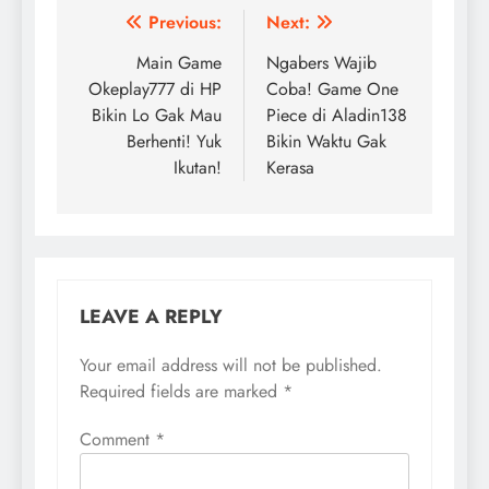
Post
Previous:
Next:
navigation
Main Game
Ngabers Wajib
Okeplay777 di HP
Coba! Game One
Bikin Lo Gak Mau
Piece di Aladin138
Berhenti! Yuk
Bikin Waktu Gak
Ikutan!
Kerasa
LEAVE A REPLY
Your email address will not be published.
Required fields are marked
*
Comment
*