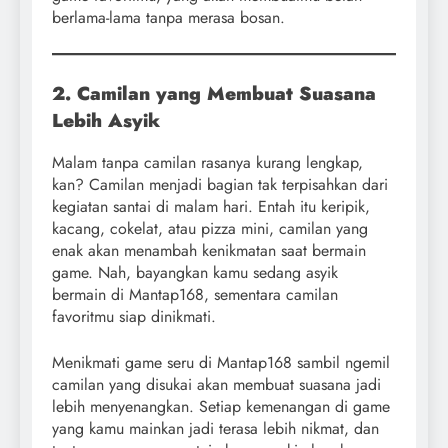
berlama-lama tanpa merasa bosan.
2. Camilan yang Membuat Suasana
Lebih Asyik
Malam tanpa camilan rasanya kurang lengkap,
kan? Camilan menjadi bagian tak terpisahkan dari
kegiatan santai di malam hari. Entah itu keripik,
kacang, cokelat, atau pizza mini, camilan yang
enak akan menambah kenikmatan saat bermain
game. Nah, bayangkan kamu sedang asyik
bermain di Mantap168, sementara camilan
favoritmu siap dinikmati.
Menikmati game seru di Mantap168 sambil ngemil
camilan yang disukai akan membuat suasana jadi
lebih menyenangkan. Setiap kemenangan di game
yang kamu mainkan jadi terasa lebih nikmat, dan