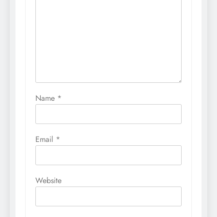
Name
*
Email
*
Website