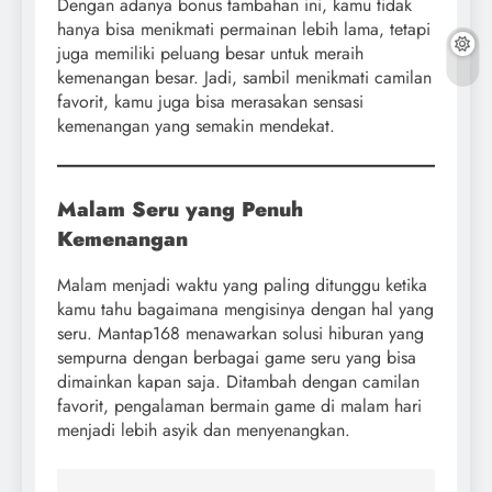
Dengan adanya bonus tambahan ini, kamu tidak
hanya bisa menikmati permainan lebih lama, tetapi
juga memiliki peluang besar untuk meraih
kemenangan besar. Jadi, sambil menikmati camilan
favorit, kamu juga bisa merasakan sensasi
kemenangan yang semakin mendekat.
Malam Seru yang Penuh
Kemenangan
Malam menjadi waktu yang paling ditunggu ketika
kamu tahu bagaimana mengisinya dengan hal yang
seru. Mantap168 menawarkan solusi hiburan yang
sempurna dengan berbagai game seru yang bisa
dimainkan kapan saja. Ditambah dengan camilan
favorit, pengalaman bermain game di malam hari
menjadi lebih asyik dan menyenangkan.