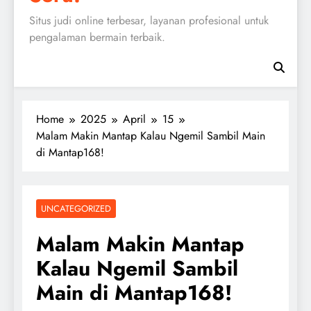
Situs judi online terbesar, layanan profesional untuk
pengalaman bermain terbaik.
Home
2025
April
15
Malam Makin Mantap Kalau Ngemil Sambil Main
di Mantap168!
UNCATEGORIZED
Malam Makin Mantap
Kalau Ngemil Sambil
Main di Mantap168!