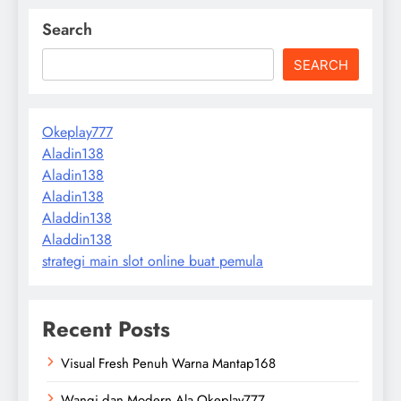
Search
SEARCH
Okeplay777
Aladin138
Aladin138
Aladin138
Aladdin138
Aladdin138
strategi main slot online buat pemula
Recent Posts
Visual Fresh Penuh Warna Mantap168
Wangi dan Modern Ala Okeplay777