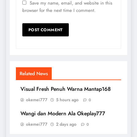
Save my name, email, and website in this
browser for the next time I comment.
Related News
Visual Fresh Penuh Warna Mantap168
okemei777
5 hours ago
0
Wangi dan Modern Ala Okeplay777
okemei777
2 days ago
0