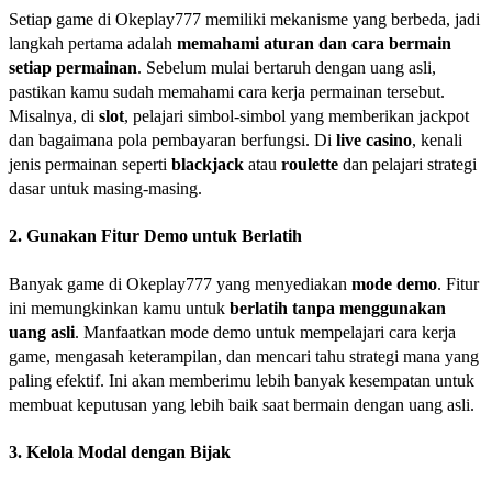
Setiap game di Okeplay777 memiliki mekanisme yang berbeda, jadi
langkah pertama adalah
memahami aturan dan cara bermain
setiap permainan
. Sebelum mulai bertaruh dengan uang asli,
pastikan kamu sudah memahami cara kerja permainan tersebut.
Misalnya, di
slot
, pelajari simbol-simbol yang memberikan jackpot
dan bagaimana pola pembayaran berfungsi. Di
live casino
, kenali
jenis permainan seperti
blackjack
atau
roulette
dan pelajari strategi
dasar untuk masing-masing.
2.
Gunakan Fitur Demo untuk Berlatih
Banyak game di Okeplay777 yang menyediakan
mode demo
. Fitur
ini memungkinkan kamu untuk
berlatih tanpa menggunakan
uang asli
. Manfaatkan mode demo untuk mempelajari cara kerja
game, mengasah keterampilan, dan mencari tahu strategi mana yang
paling efektif. Ini akan memberimu lebih banyak kesempatan untuk
membuat keputusan yang lebih baik saat bermain dengan uang asli.
3.
Kelola Modal dengan Bijak