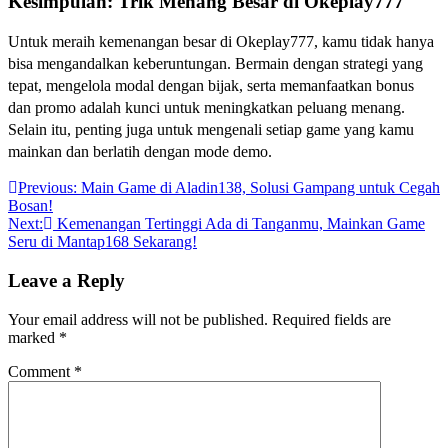
Kesimpulan: Trik Menang Besar di Okeplay777
Untuk meraih kemenangan besar di Okeplay777, kamu tidak hanya
bisa mengandalkan keberuntungan. Bermain dengan strategi yang
tepat, mengelola modal dengan bijak, serta memanfaatkan bonus
dan promo adalah kunci untuk meningkatkan peluang menang.
Selain itu, penting juga untuk mengenali setiap game yang kamu
mainkan dan berlatih dengan mode demo.
Post
Previous:
Main Game di Aladin138, Solusi Gampang untuk Cegah
Bosan!
navigation
Next:
Kemenangan Tertinggi Ada di Tanganmu, Mainkan Game
Seru di Mantap168 Sekarang!
Leave a Reply
Your email address will not be published.
Required fields are
marked
*
Comment
*