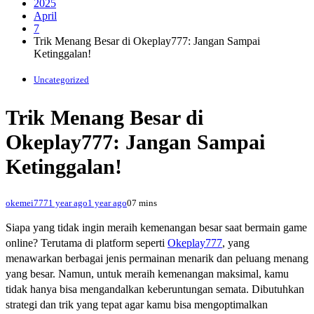
2025
April
7
Trik Menang Besar di Okeplay777: Jangan Sampai
Ketinggalan!
Uncategorized
Trik Menang Besar di
Okeplay777: Jangan Sampai
Ketinggalan!
okemei777
1 year ago
1 year ago
0
7 mins
Siapa yang tidak ingin meraih kemenangan besar saat bermain game
online? Terutama di platform seperti
Okeplay777
, yang
menawarkan berbagai jenis permainan menarik dan peluang menang
yang besar. Namun, untuk meraih kemenangan maksimal, kamu
tidak hanya bisa mengandalkan keberuntungan semata. Dibutuhkan
strategi dan trik yang tepat agar kamu bisa mengoptimalkan