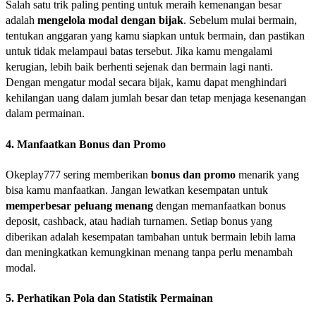
Salah satu trik paling penting untuk meraih kemenangan besar
adalah
mengelola modal dengan bijak
. Sebelum mulai bermain,
tentukan anggaran yang kamu siapkan untuk bermain, dan pastikan
untuk tidak melampaui batas tersebut. Jika kamu mengalami
kerugian, lebih baik berhenti sejenak dan bermain lagi nanti.
Dengan mengatur modal secara bijak, kamu dapat menghindari
kehilangan uang dalam jumlah besar dan tetap menjaga kesenangan
dalam permainan.
4.
Manfaatkan Bonus dan Promo
Okeplay777 sering memberikan
bonus dan promo
menarik yang
bisa kamu manfaatkan. Jangan lewatkan kesempatan untuk
memperbesar peluang menang
dengan memanfaatkan bonus
deposit, cashback, atau hadiah turnamen. Setiap bonus yang
diberikan adalah kesempatan tambahan untuk bermain lebih lama
dan meningkatkan kemungkinan menang tanpa perlu menambah
modal.
5.
Perhatikan Pola dan Statistik Permainan