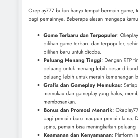
Okeplay777 bukan hanya tempat bermain game, t
bagi pemainnya. Beberapa alasan mengapa kamu
Game Terbaru dan Terpopuler
: Okepla
pilihan game terbaru dan terpopuler, sehi
pilihan baru untuk dicoba.
Peluang Menang Tinggi
: Dengan RTP ti
peluang untuk menang lebih besar diband
peluang lebih untuk meraih kemenangan b
Grafis dan Gameplay Memukau
: Setia
memukau dan gameplay yang halus, memb
membosankan.
Bonus dan Promosi Menarik
: Okeplay7
bagi pemain baru maupun pemain lama. D
spins, pemain bisa meningkatkan peluang
Keamanan dan Kenyamanan
: Platform 