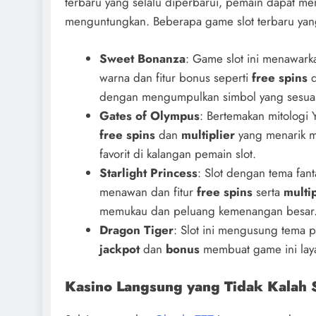
terbaru yang selalu diperbarui, pemain dapat me
menguntungkan. Beberapa game slot terbaru yang
Sweet Bonanza
: Game slot ini menawar
warna dan fitur bonus seperti
free spins
d
dengan mengumpulkan simbol yang sesuai
Gates of Olympus
: Bertemakan mitologi 
free spins
dan
multiplier
yang menarik m
favorit di kalangan pemain slot.
Starlight Princess
: Slot dengan tema fan
menawan dan fitur
free spins
serta
multip
memukau dan peluang kemenangan besar
Dragon Tiger
: Slot ini mengusung tema p
jackpot
dan
bonus
membuat game ini lay
Kasino Langsung yang Tidak Kalah 