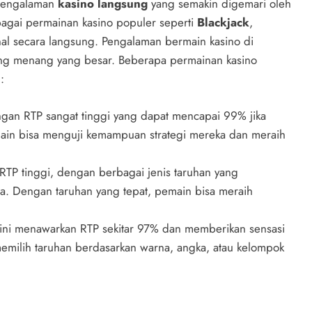
pengalaman
kasino langsung
yang semakin digemari oleh
bagai permainan kasino populer seperti
Blackjack
,
al secara langsung. Pengalaman bermain kasino di
ng menang yang besar. Beberapa permainan kasino
:
ngan RTP sangat tinggi yang dapat mencapai 99% jika
main bisa menguji kemampuan strategi mereka dan meraih
TP tinggi, dengan berbagai jenis taruhan yang
 Dengan taruhan yang tepat, pemain bisa meraih
ini menawarkan RTP sekitar 97% dan memberikan sensasi
emilih taruhan berdasarkan warna, angka, atau kelompok