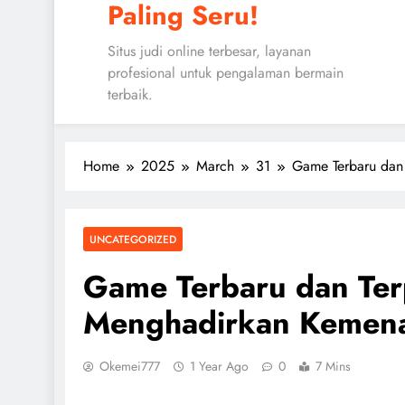
Paling Seru!
Situs judi online terbesar, layanan
profesional untuk pengalaman bermain
terbaik.
Home
2025
March
31
Game Terbaru dan
UNCATEGORIZED
Game Terbaru dan Ter
Menghadirkan Kemena
Okemei777
1 Year Ago
0
7 Mins