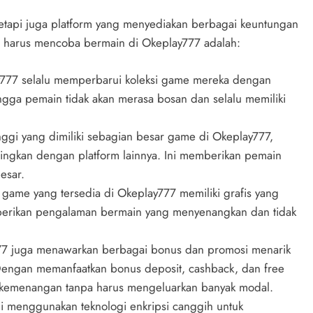
etapi juga platform yang menyediakan berbagai keuntungan
 harus mencoba bermain di Okeplay777 adalah:
y777 selalu memperbarui koleksi game mereka dengan
ngga pemain tidak akan merasa bosan dan selalu memiliki
nggi yang dimiliki sebagian besar game di Okeplay777,
ingkan dengan platform lainnya. Ini memberikan pemain
esar.
p game yang tersedia di Okeplay777 memiliki grafis yang
erikan pengalaman bermain yang menyenangkan dan tidak
77 juga menawarkan berbagai bonus dan promosi menarik
engan memanfaatkan bonus deposit, cashback, dan free
 kemenangan tanpa harus mengeluarkan banyak modal.
ini menggunakan teknologi enkripsi canggih untuk