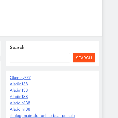
Search
SEARCH
Okeplay777
Aladin138
Aladin138
Aladin138
Aladdin138
Aladdin138
strategi main slot online buat pemula