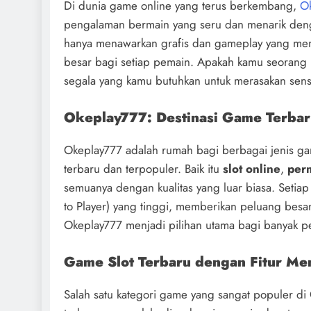
Di dunia game online yang terus berkembang,
O
pengalaman bermain yang seru dan menarik dengan
hanya menawarkan grafis dan gameplay yang mem
besar bagi setiap pemain. Apakah kamu seorang
segala yang kamu butuhkan untuk merasakan sen
Okeplay777: Destinasi Game Terbar
Okeplay777 adalah rumah bagi berbagai jenis ga
terbaru dan terpopuler. Baik itu
slot online
,
per
semuanya dengan kualitas yang luar biasa. Setiap
to Player) yang tinggi, memberikan peluang bes
Okeplay777 menjadi pilihan utama bagi banyak p
Game Slot Terbaru dengan Fitur M
Salah satu kategori game yang sangat populer d