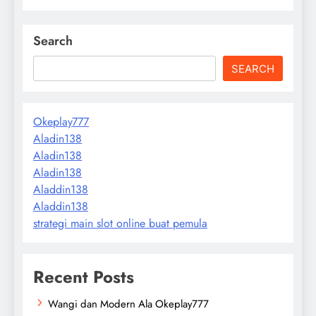
Search
SEARCH
Okeplay777
Aladin138
Aladin138
Aladin138
Aladdin138
Aladdin138
strategi main slot online buat pemula
Recent Posts
Wangi dan Modern Ala Okeplay777