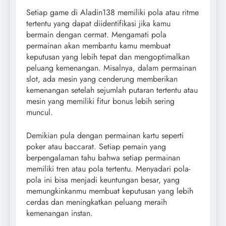
Setiap game di Aladin138 memiliki pola atau ritme
tertentu yang dapat diidentifikasi jika kamu
bermain dengan cermat. Mengamati pola
permainan akan membantu kamu membuat
keputusan yang lebih tepat dan mengoptimalkan
peluang kemenangan. Misalnya, dalam permainan
slot, ada mesin yang cenderung memberikan
kemenangan setelah sejumlah putaran tertentu atau
mesin yang memiliki fitur bonus lebih sering
muncul.
Demikian pula dengan permainan kartu seperti
poker atau baccarat. Setiap pemain yang
berpengalaman tahu bahwa setiap permainan
memiliki tren atau pola tertentu. Menyadari pola-
pola ini bisa menjadi keuntungan besar, yang
memungkinkanmu membuat keputusan yang lebih
cerdas dan meningkatkan peluang meraih
kemenangan instan.