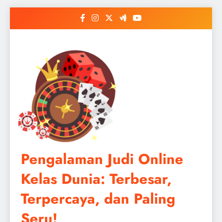
Skip
to
content
Pengalaman Judi Online
Kelas Dunia: Terbesar,
Terpercaya, dan Paling
Seru!