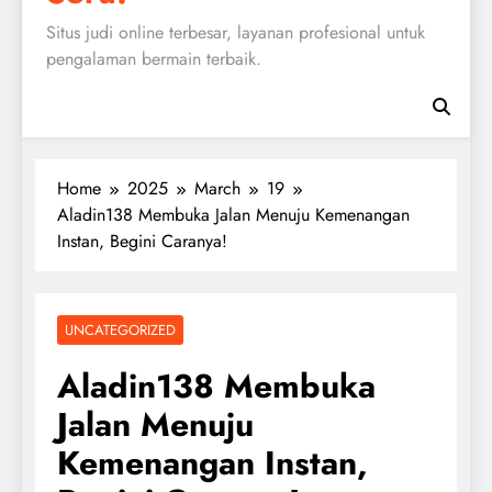
Situs judi online terbesar, layanan profesional untuk
pengalaman bermain terbaik.
Home
2025
March
19
Aladin138 Membuka Jalan Menuju Kemenangan
Instan, Begini Caranya!
UNCATEGORIZED
Aladin138 Membuka
Jalan Menuju
Kemenangan Instan,