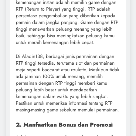
kemenangan instan adalah memilih game dengan
RTP (Return to Player) yang tinggi. RTP adalah
persentase pengembalian yang diberikan kepada
pemain dalam jangka panjang. Game dengan RTP
tinggi menawarkan peluang menang yang lebih
baik, sehingga bisa meningkatkan peluang kamu
untuk meraih kemenangan lebih cepat.
Di Aladin138, berbagai jenis permainan dengan
RTP tinggi tersedia, terutama slot dan permainan
meja seperti baccarat atau roulette. Meskipun tidak
ada jaminan 100% untuk menang, memilih
permainan dengan RTP tinggi memberi kamu
peluang lebih besar untuk mendapatkan
kemenangan dalam waktu yang lebih singkat.
Pastikan untuk memeriksa informasi tentang RTP
masing-masing game sebelum memulai permainan.
2. Manfaatkan Bonus dan Promosi