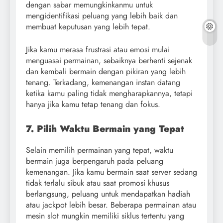
dengan sabar memungkinkanmu untuk
mengidentifikasi peluang yang lebih baik dan
membuat keputusan yang lebih tepat.
Jika kamu merasa frustrasi atau emosi mulai
menguasai permainan, sebaiknya berhenti sejenak
dan kembali bermain dengan pikiran yang lebih
tenang. Terkadang, kemenangan instan datang
ketika kamu paling tidak mengharapkannya, tetapi
hanya jika kamu tetap tenang dan fokus.
7. Pilih Waktu Bermain yang Tepat
Selain memilih permainan yang tepat, waktu
bermain juga berpengaruh pada peluang
kemenangan. Jika kamu bermain saat server sedang
tidak terlalu sibuk atau saat promosi khusus
berlangsung, peluang untuk mendapatkan hadiah
atau jackpot lebih besar. Beberapa permainan atau
mesin slot mungkin memiliki siklus tertentu yang