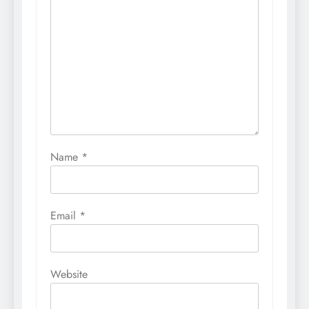
Name
*
Email
*
Website