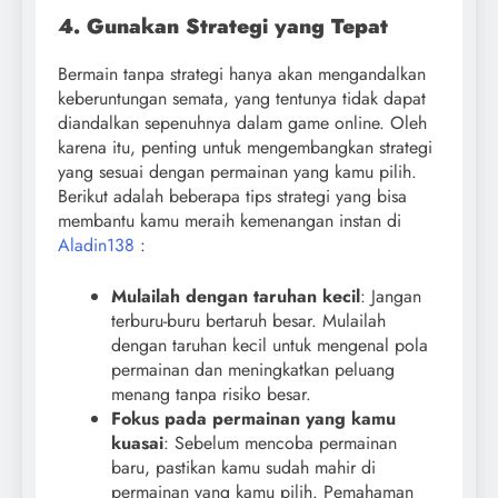
4. Gunakan Strategi yang Tepat
Bermain tanpa strategi hanya akan mengandalkan
keberuntungan semata, yang tentunya tidak dapat
diandalkan sepenuhnya dalam game online. Oleh
karena itu, penting untuk mengembangkan strategi
yang sesuai dengan permainan yang kamu pilih.
Berikut adalah beberapa tips strategi yang bisa
membantu kamu meraih kemenangan instan di
Aladin138
:
Mulailah dengan taruhan kecil
: Jangan
terburu-buru bertaruh besar. Mulailah
dengan taruhan kecil untuk mengenal pola
permainan dan meningkatkan peluang
menang tanpa risiko besar.
Fokus pada permainan yang kamu
kuasai
: Sebelum mencoba permainan
baru, pastikan kamu sudah mahir di
permainan yang kamu pilih. Pemahaman