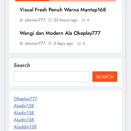
Visual Fresh Penuh Warna Mantap168
okemei777
23 hours ago
0
Wangi dan Modern Ala Okeplay777
okemei777
3 days ago
0
Search
SEARCH
Okeplay777
Aladin138
Aladin138
Aladin138
Aladdin138