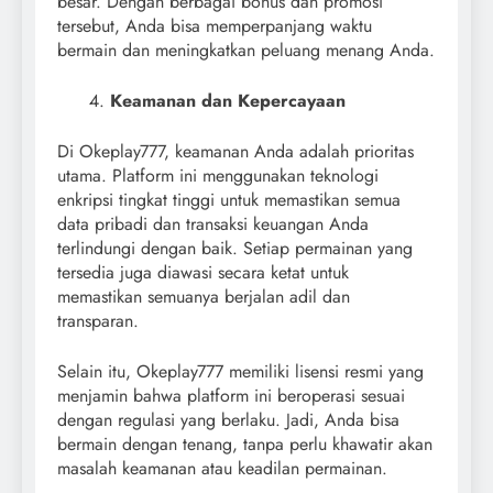
besar. Dengan berbagai bonus dan promosi
tersebut, Anda bisa memperpanjang waktu
bermain dan meningkatkan peluang menang Anda.
Keamanan dan Kepercayaan
Di Okeplay777, keamanan Anda adalah prioritas
utama. Platform ini menggunakan teknologi
enkripsi tingkat tinggi untuk memastikan semua
data pribadi dan transaksi keuangan Anda
terlindungi dengan baik. Setiap permainan yang
tersedia juga diawasi secara ketat untuk
memastikan semuanya berjalan adil dan
transparan.
Selain itu, Okeplay777 memiliki lisensi resmi yang
menjamin bahwa platform ini beroperasi sesuai
dengan regulasi yang berlaku. Jadi, Anda bisa
bermain dengan tenang, tanpa perlu khawatir akan
masalah keamanan atau keadilan permainan.