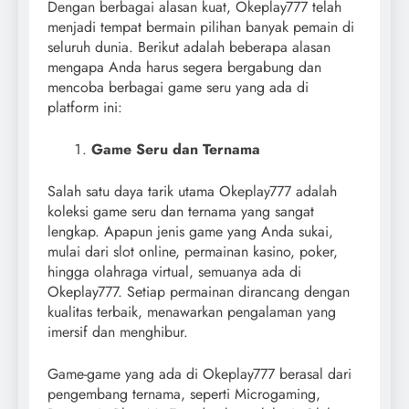
Dengan berbagai alasan kuat, Okeplay777 telah
menjadi tempat bermain pilihan banyak pemain di
seluruh dunia. Berikut adalah beberapa alasan
mengapa Anda harus segera bergabung dan
mencoba berbagai game seru yang ada di
platform ini:
Game Seru dan Ternama
Salah satu daya tarik utama Okeplay777 adalah
koleksi game seru dan ternama yang sangat
lengkap. Apapun jenis game yang Anda sukai,
mulai dari slot online, permainan kasino, poker,
hingga olahraga virtual, semuanya ada di
Okeplay777. Setiap permainan dirancang dengan
kualitas terbaik, menawarkan pengalaman yang
imersif dan menghibur.
Game-game yang ada di Okeplay777 berasal dari
pengembang ternama, seperti Microgaming,