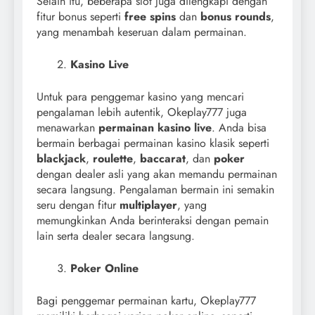
Selain itu, beberapa slot juga dilengkapi dengan
fitur bonus seperti
free spins
dan
bonus rounds
,
yang menambah keseruan dalam permainan.
Kasino Live
Untuk para penggemar kasino yang mencari
pengalaman lebih autentik, Okeplay777 juga
menawarkan
permainan kasino live
. Anda bisa
bermain berbagai permainan kasino klasik seperti
blackjack
,
roulette
,
baccarat
, dan
poker
dengan dealer asli yang akan memandu permainan
secara langsung. Pengalaman bermain ini semakin
seru dengan fitur
multiplayer
, yang
memungkinkan Anda berinteraksi dengan pemain
lain serta dealer secara langsung.
Poker Online
Bagi penggemar permainan kartu, Okeplay777