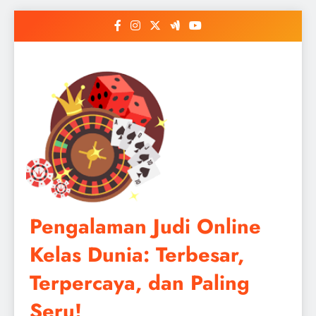
Skip
to
content
Pengalaman Judi Online
Kelas Dunia: Terbesar,
Terpercaya, dan Paling
Seru!