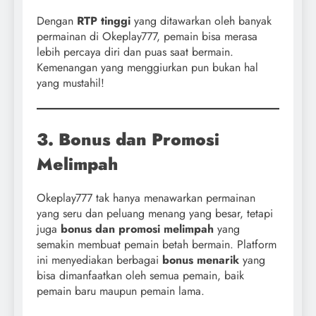
Dengan
RTP tinggi
yang ditawarkan oleh banyak
permainan di Okeplay777, pemain bisa merasa
lebih percaya diri dan puas saat bermain.
Kemenangan yang menggiurkan pun bukan hal
yang mustahil!
3. Bonus dan Promosi
Melimpah
Okeplay777 tak hanya menawarkan permainan
yang seru dan peluang menang yang besar, tetapi
juga
bonus dan promosi melimpah
yang
semakin membuat pemain betah bermain. Platform
ini menyediakan berbagai
bonus menarik
yang
bisa dimanfaatkan oleh semua pemain, baik
pemain baru maupun pemain lama.