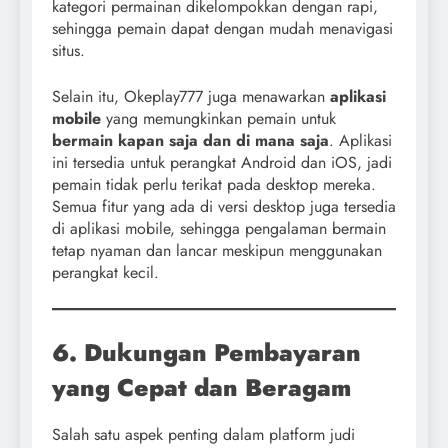
kategori permainan dikelompokkan dengan rapi,
sehingga pemain dapat dengan mudah menavigasi
situs.
Selain itu, Okeplay777 juga menawarkan
aplikasi
mobile
yang memungkinkan pemain untuk
bermain kapan saja dan di mana saja
. Aplikasi
ini tersedia untuk perangkat Android dan iOS, jadi
pemain tidak perlu terikat pada desktop mereka.
Semua fitur yang ada di versi desktop juga tersedia
di aplikasi mobile, sehingga pengalaman bermain
tetap nyaman dan lancar meskipun menggunakan
perangkat kecil.
6. Dukungan Pembayaran
yang Cepat dan Beragam
Salah satu aspek penting dalam platform judi