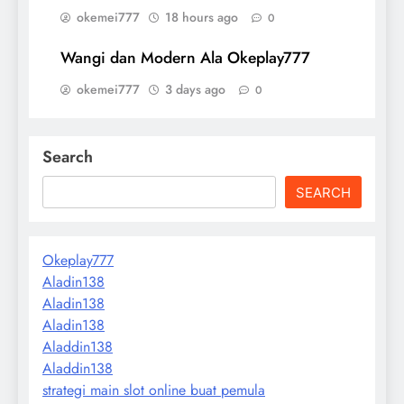
okemei777
18 hours ago
0
Wangi dan Modern Ala Okeplay777
okemei777
3 days ago
0
Search
SEARCH
Okeplay777
Aladin138
Aladin138
Aladin138
Aladdin138
Aladdin138
strategi main slot online buat pemula