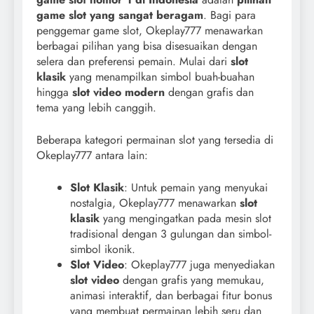
game slot yang sangat beragam
. Bagi para
penggemar game slot, Okeplay777 menawarkan
berbagai pilihan yang bisa disesuaikan dengan
selera dan preferensi pemain. Mulai dari
slot
klasik
yang menampilkan simbol buah-buahan
hingga
slot video modern
dengan grafis dan
tema yang lebih canggih.
Beberapa kategori permainan slot yang tersedia di
Okeplay777 antara lain:
Slot Klasik
: Untuk pemain yang menyukai
nostalgia, Okeplay777 menawarkan
slot
klasik
yang mengingatkan pada mesin slot
tradisional dengan 3 gulungan dan simbol-
simbol ikonik.
Slot Video
: Okeplay777 juga menyediakan
slot video
dengan grafis yang memukau,
animasi interaktif, dan berbagai fitur bonus
yang membuat permainan lebih seru dan