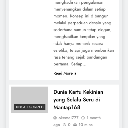
menghadirkan pengalaman
menyenangkan dalam setiap
momen. Konsep ini dibangun
melalui perpaduan desain yang
sederhana namun tetap elegan,
menghasilkan tampilan yang
tidak hanya menarik secara
estetika, tetapi juga memberikan
rasa tenang sejak pandangan
pertama. Setiap…
Read More
Dunia Kartu Kekinian
yang Selalu Seru di
Mantap168
UNCATEGORIZED
okemei777
1 month
ago
0
10 mins