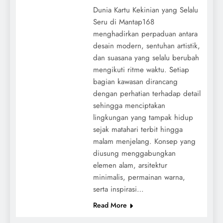
Dunia Kartu Kekinian yang Selalu
Seru di Mantap168
menghadirkan perpaduan antara
desain modern, sentuhan artistik,
dan suasana yang selalu berubah
mengikuti ritme waktu. Setiap
bagian kawasan dirancang
dengan perhatian terhadap detail
sehingga menciptakan
lingkungan yang tampak hidup
sejak matahari terbit hingga
malam menjelang. Konsep yang
diusung menggabungkan
elemen alam, arsitektur
minimalis, permainan warna,
serta inspirasi…
Read More