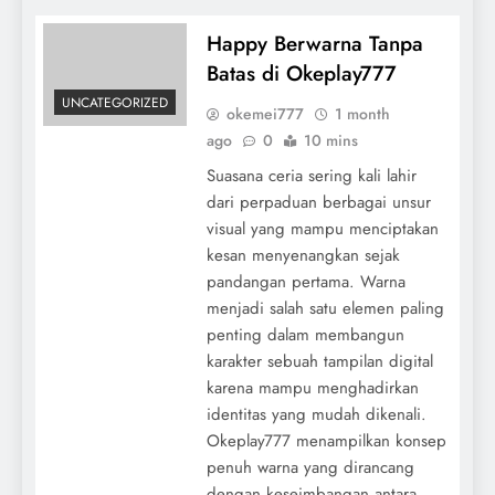
Happy Berwarna Tanpa
Batas di Okeplay777
UNCATEGORIZED
okemei777
1 month
ago
0
10 mins
Suasana ceria sering kali lahir
dari perpaduan berbagai unsur
visual yang mampu menciptakan
kesan menyenangkan sejak
pandangan pertama. Warna
menjadi salah satu elemen paling
penting dalam membangun
karakter sebuah tampilan digital
karena mampu menghadirkan
identitas yang mudah dikenali.
Okeplay777 menampilkan konsep
penuh warna yang dirancang
dengan keseimbangan antara